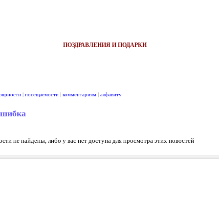
ПОЗДРАВЛЕНИЯ И ПОДАРКИ
рярности
|
посещаемости
|
комментариям
|
алфавиту
ошибка
сти не найдены, либо у вас нет доступа для просмотра этих новостей