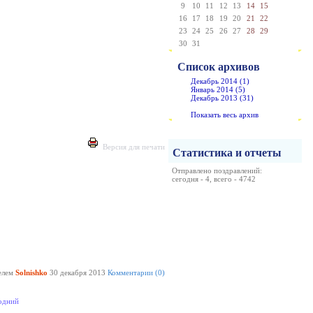
9
10
11
12
13
14
15
16
17
18
19
20
21
22
23
24
25
26
27
28
29
30
31
Список архивов
Декабрь 2014 (1)
Январь 2014 (5)
Декабрь 2013 (31)
Показать весь архив
Версия для печати
Статистика и отчеты
Отправлено поздравлений:
сегодня - 4, всего - 4742
елем
Solnishko
30 декабря 2013
Комментарии (0)
одний