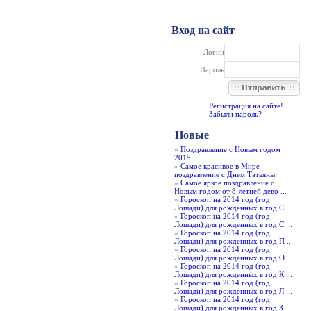
Вход на сайт
Логин
Пароль
Регистрация на сайте!
Забыли пароль?
Новые
»
Поздравление с Новым годом
2015
»
Самое красивое в Мире
поздравление с Днем Татьяны
»
Самое яркое поздравление с
Новым годом от 8-летней дево ...
»
Гороскоп на 2014 год (год
Лошади) для рожденных в год С ...
»
Гороскоп на 2014 год (год
Лошади) для рожденных в год С ...
»
Гороскоп на 2014 год (год
Лошади) для рожденных в год П ...
»
Гороскоп на 2014 год (год
Лошади) для рожденных в год О ...
»
Гороскоп на 2014 год (год
Лошади) для рожденных в год К ...
»
Гороскоп на 2014 год (год
Лошади) для рожденных в год Л ...
»
Гороскоп на 2014 год (год
Лошади) для рожденных в год З ...