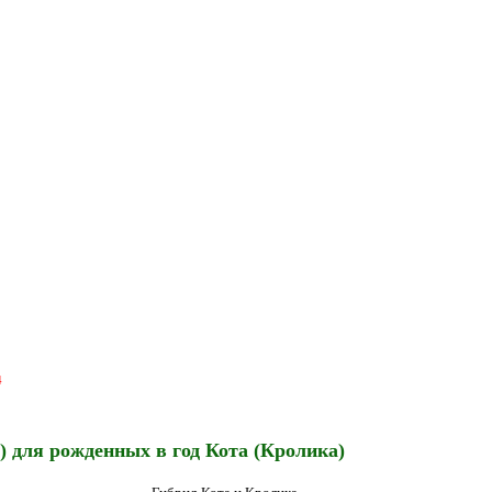
4
и) для рожденных в год Кота (Кролика)