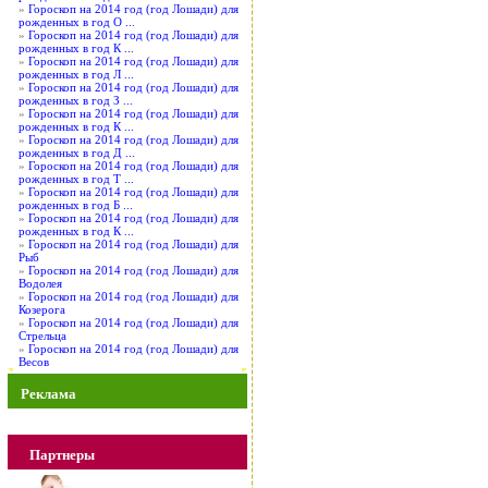
»
Гороскоп на 2014 год (год Лошади) для
рожденных в год О ...
»
Гороскоп на 2014 год (год Лошади) для
рожденных в год К ...
»
Гороскоп на 2014 год (год Лошади) для
рожденных в год Л ...
»
Гороскоп на 2014 год (год Лошади) для
рожденных в год З ...
»
Гороскоп на 2014 год (год Лошади) для
рожденных в год К ...
»
Гороскоп на 2014 год (год Лошади) для
рожденных в год Д ...
»
Гороскоп на 2014 год (год Лошади) для
рожденных в год Т ...
»
Гороскоп на 2014 год (год Лошади) для
рожденных в год Б ...
»
Гороскоп на 2014 год (год Лошади) для
рожденных в год К ...
»
Гороскоп на 2014 год (год Лошади) для
Рыб
»
Гороскоп на 2014 год (год Лошади) для
Водолея
»
Гороскоп на 2014 год (год Лошади) для
Козерога
»
Гороскоп на 2014 год (год Лошади) для
Стрельца
»
Гороскоп на 2014 год (год Лошади) для
Весов
Реклама
Партнеры