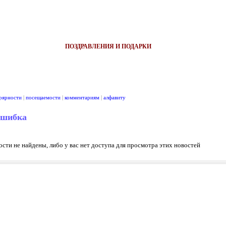
ПОЗДРАВЛЕНИЯ И ПОДАРКИ
рярности
|
посещаемости
|
комментариям
|
алфавиту
ошибка
сти не найдены, либо у вас нет доступа для просмотра этих новостей