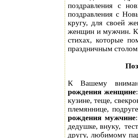
поздравления с но
поздравления с Нов
кругу, для своей ж
женщин и мужчин. К
стихах, которые по
праздничным столом
Поз
К Вашему внима
рождения женщине
кузине, теще, свекро
племяннице, подруг
рождения мужчине
дедушке, внуку, тест
другу, любимому пар