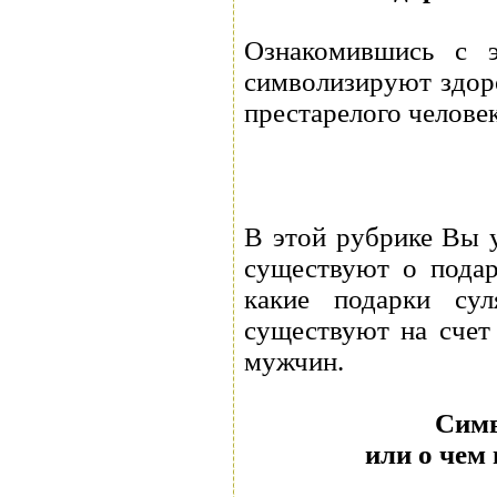
Ознакомившись с э
символизируют здоро
престарелого человек
В этой рубрике Вы у
существуют о подар
какие подарки сул
существуют на счет 
мужчин.
Симв
или о чем