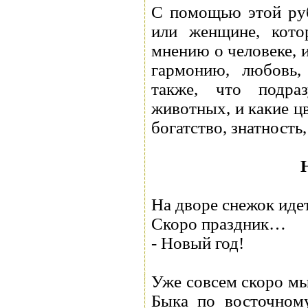
С помощью этой ру
или женщине, кото
мнению о человеке, и
гармонию, любовь, 
также, что подра
животных, и какие ц
богатство, знатность
На дворе снежок идет
Скоро праздник…
- Новый год!
Уже совсем скоро мы
Быка по восточному