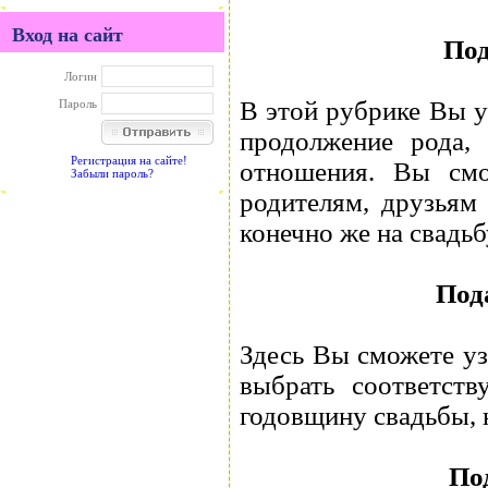
Вход на сайт
Под
Логин
В этой рубрике Вы у
Пароль
продолжение рода,
Регистрация на сайте!
отношения. Вы смо
Забыли пароль?
родителям, друзьям 
конечно же на свадь
Под
Здесь Вы сможете уз
выбрать соответств
годовщину свадьбы, 
По