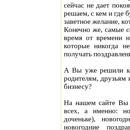
сейчас не дает пок
решаем, с кем и где
заветное желание, к
Конечно же, самые 
время от времени н
которые никогда н
получать поздравлен
А Вы уже решили ка
родителям, друзьям 
бизнесу?
На нашем сайте Вы 
всех, а именно: н
доченьке), новогод
новогодние поздр