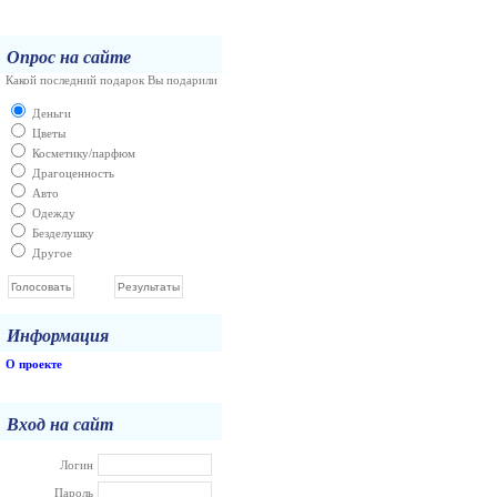
Опрос на сайте
Какой последний подарок Вы подарили
Деньги
Цветы
Косметику/парфюм
Драгоценность
Авто
Одежду
Безделушку
Другое
Информация
О проекте
Вход на сайт
Логин
Пароль